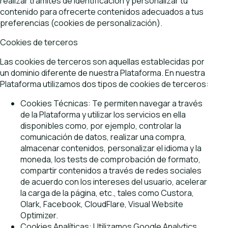
realizar trámites de identificación y personalizar tu
contenido para ofrecerte contenidos adecuados a tus
preferencias (cookies de personalización).
Cookies de terceros
Las cookies de terceros son aquellas establecidas por
un dominio diferente de nuestra Plataforma. En nuestra
Plataforma utilizamos dos tipos de cookies de terceros:
Cookies Técnicas: Te permiten navegar a través
de la Plataforma y utilizar los servicios en ella
disponibles como, por ejemplo, controlar la
comunicación de datos, realizar una compra,
almacenar contenidos, personalizar el idioma y la
moneda, los tests de comprobación de formato,
compartir contenidos a través de redes sociales
de acuerdo con los intereses del usuario, acelerar
la carga de la página, etc., tales como Custora,
Olark, Facebook, CloudFlare, Visual Website
Optimizer.
Cookies Analíticas: Utilizamos Google Analytics,